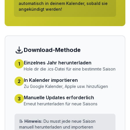
automatisch in deinem Kalender, sobald sie
angekündigt werden!
Download-Methode
Einzelnes Jahr herunterladen
1
Hole dir die .ics-Datei für eine bestimmte Saison
In Kalender importieren
2
Zu Google Kalender, Apple usw. hinzufügen
Manuelle Updates erforderlich
3
Erneut herunterladen für neue Saisons
📝
Hinweis:
Du musst jede neue Saison
manuell herunterladen und importieren