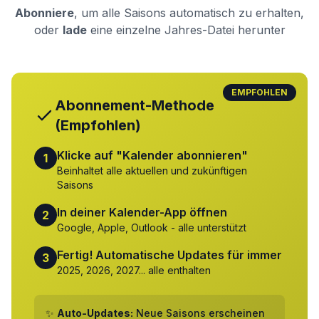
Abonniere
, um alle Saisons automatisch zu erhalten,
oder
lade
eine einzelne Jahres-Datei herunter
EMPFOHLEN
Abonnement-Methode
(Empfohlen)
Klicke auf "Kalender abonnieren"
1
Beinhaltet alle aktuellen und zukünftigen
Saisons
In deiner Kalender-App öffnen
2
Google, Apple, Outlook - alle unterstützt
Fertig! Automatische Updates für immer
3
2025, 2026, 2027... alle enthalten
✨
Auto-Updates:
Neue Saisons erscheinen