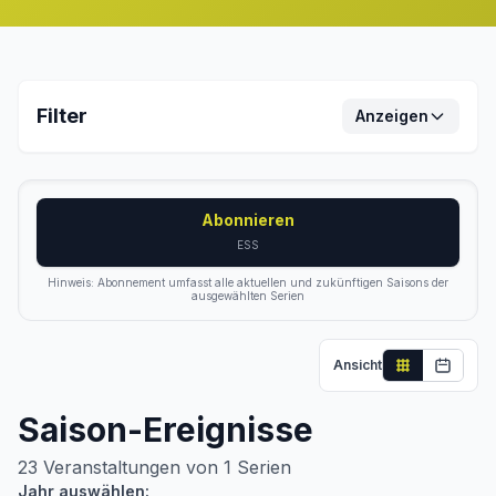
Filter
Anzeigen
Abonnieren
ESS
Hinweis: Abonnement umfasst alle aktuellen und zukünftigen Saisons der
ausgewählten Serien
Ansicht
Saison-Ereignisse
23
Veranstaltungen von
1
Serien
Jahr auswählen: