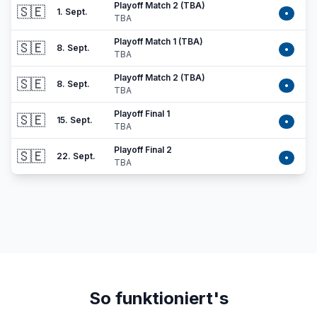
Playoff Match 2 (TBA)
🇸🇪
1. Sept.
•
TBA
Playoff Match 1 (TBA)
🇸🇪
8. Sept.
•
TBA
Playoff Match 2 (TBA)
🇸🇪
8. Sept.
•
TBA
Playoff Final 1
🇸🇪
15. Sept.
•
TBA
Playoff Final 2
🇸🇪
22. Sept.
•
TBA
So funktioniert's