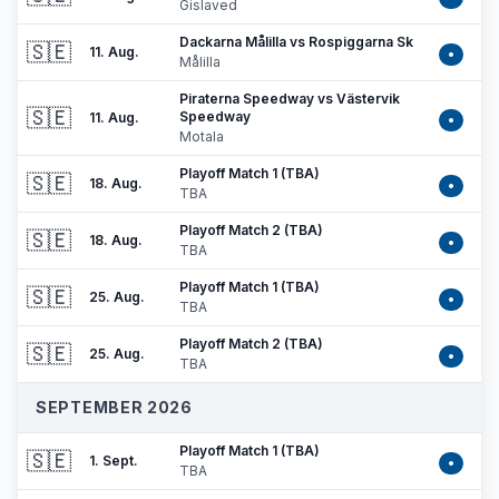
Gislaved
Dackarna Målilla vs Rospiggarna Sk
🇸🇪
11. Aug.
•
Målilla
Piraterna Speedway vs Västervik
🇸🇪
Speedway
11. Aug.
•
Motala
Playoff Match 1 (TBA)
🇸🇪
18. Aug.
•
TBA
Playoff Match 2 (TBA)
🇸🇪
18. Aug.
•
TBA
Playoff Match 1 (TBA)
🇸🇪
25. Aug.
•
TBA
Playoff Match 2 (TBA)
🇸🇪
25. Aug.
•
TBA
SEPTEMBER 2026
Playoff Match 1 (TBA)
🇸🇪
1. Sept.
•
TBA