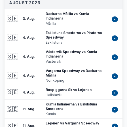
AUGUST 2026
Dackarna Målilla vs Kumla
🇸🇪
Indianerna
3. Aug.
•
Målilla
Eskilstuna Smederna vs Piraterna
🇸🇪
Speedway
4. Aug.
•
Eskilstuna
Västervik Speedway vs Kumla
🇸🇪
Indianerna
4. Aug.
•
Västervik
Vargarna Speedway vs Dackarna
🇸🇪
Målilla
4. Aug.
•
Norrköping
Rospiggarna Sk vs Lejonen
🇸🇪
4. Aug.
•
Hallstavik
Kumla Indianerna vs Eskilstuna
🇸🇪
Smederna
11. Aug.
•
Kumla
Lejonen vs Vargarna Speedway
🇸🇪
11. Aug.
•