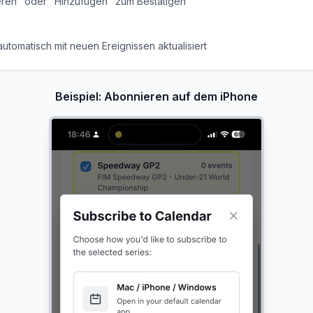
eren" oder "Hinzufügen" zum Bestätigen
utomatisch mit neuen Ereignissen aktualisiert
Beispiel: Abonnieren auf dem iPhone