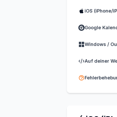
iOS (iPhone/i
Google Kalend
Windows / Ou
Auf deiner We
Fehlerbehebu