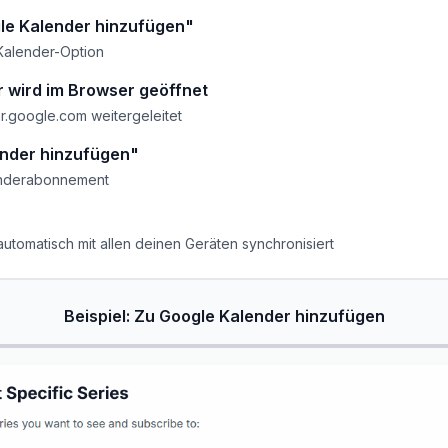
le Kalender hinzufügen"
Kalender-Option
 wird im Browser geöffnet
ar.google.com weitergeleitet
ender hinzufügen"
enderabonnement
utomatisch mit allen deinen Geräten synchronisiert
Beispiel: Zu Google Kalender hinzufügen