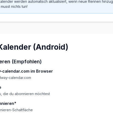
alender werden automatisch aktualisiert, wenn neue Rennen hinzug
musst nichts tun!
Kalender (Android)
eren (Empfohlen)
-calendar.com im Browser
dway-calendar.com
e
s, die du abonnieren möchtest
nnieren"
nieren-Schaltfläche