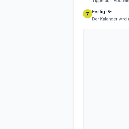
Tippe auf "Abonni
Fertig! ✨
7
Der Kalender wird a