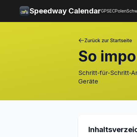
Speedway Calendar
GP
SEC
Polen
Sch
Zurück zur Startseite
So impo
Schritt-für-Schritt
Geräte
Inhaltsverzei