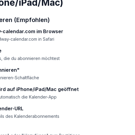
hone/iPad/Mac)
eren (Empfohlen)
-calendar.com im Browser
way-calendar.com in Safari
e
s, die du abonnieren möchtest
nnieren"
nieren-Schaltfläche
rd auf iPhone/iPad/Mac geöffnet
automatisch die Kalender-App
ender-URL
ails des Kalenderabonnements