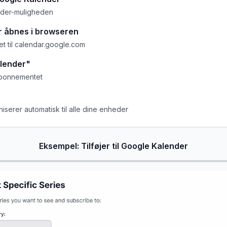
der-muligheden
r åbnes i browseren
et til calendar.google.com
alender"
abonnementet
serer automatisk til alle dine enheder
Eksempel: Tilføjer til Google Kalender