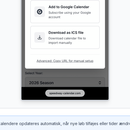
endere opdateres automatisk, når nye løb tilføjes eller tider ænd