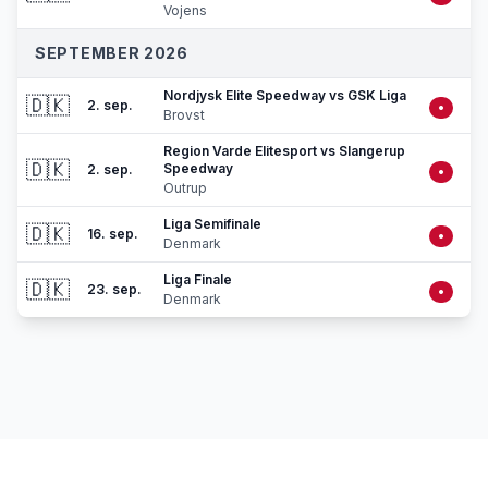
Vojens
SEPTEMBER 2026
Nordjysk Elite Speedway vs GSK Liga
🇩🇰
2. sep.
•
Brovst
Region Varde Elitesport vs Slangerup
🇩🇰
Speedway
2. sep.
•
Outrup
Liga Semifinale
🇩🇰
16. sep.
•
Denmark
Liga Finale
🇩🇰
23. sep.
•
Denmark