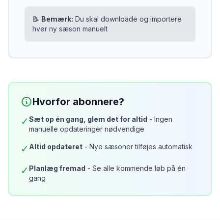
📝
Bemærk:
Du skal downloade og importere
hver ny sæson manuelt
Hvorfor abonnere?
Sæt op én gang, glem det for altid
- Ingen
✓
manuelle opdateringer nødvendige
Altid opdateret
- Nye sæsoner tilføjes automatisk
✓
Planlæg fremad
- Se alle kommende løb på én
✓
gang