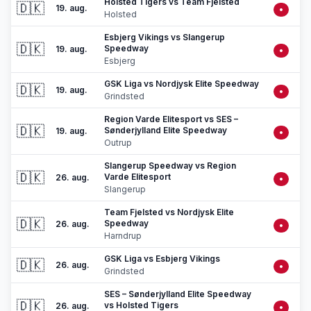
Holsted Tigers vs Team Fjelsted
🇩🇰
19. aug.
•
Holsted
Esbjerg Vikings vs Slangerup
🇩🇰
Speedway
19. aug.
•
Esbjerg
GSK Liga vs Nordjysk Elite Speedway
🇩🇰
19. aug.
•
Grindsted
Region Varde Elitesport vs SES –
🇩🇰
Sønderjylland Elite Speedway
19. aug.
•
Outrup
Slangerup Speedway vs Region
🇩🇰
Varde Elitesport
26. aug.
•
Slangerup
Team Fjelsted vs Nordjysk Elite
🇩🇰
Speedway
26. aug.
•
Harndrup
GSK Liga vs Esbjerg Vikings
🇩🇰
26. aug.
•
Grindsted
SES – Sønderjylland Elite Speedway
🇩🇰
vs Holsted Tigers
26. aug.
•