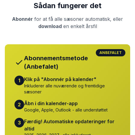
Sådan fungerer det
Abonnér
for at få alle sæsoner automatisk, eller
download
en enkelt årsfil
ANBEFALET
Abonnementsmetode
(Anbefalet)
Klik på "Abonnér på kalender"
1
Inkluderer alle nuværende og fremtidige
sæsoner
Åbn i din kalender-app
2
Google, Apple, Outlook - alle understøttet
Færdig! Automatiske opdateringer for
3
altid