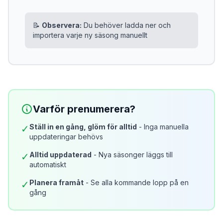
📝
Observera:
Du behöver ladda ner och
importera varje ny säsong manuellt
Varför prenumerera?
Ställ in en gång, glöm för alltid
- Inga manuella
✓
uppdateringar behövs
Alltid uppdaterad
- Nya säsonger läggs till
✓
automatiskt
Planera framåt
- Se alla kommande lopp på en
✓
gång