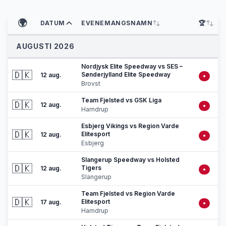
🌍
DATUM
EVENEMANGSNAMN
🏆
AUGUSTI 2026
Nordjysk Elite Speedway vs SES –
🇩🇰
Sønderjylland Elite Speedway
12 aug.
•
Brovst
Team Fjelsted vs GSK Liga
🇩🇰
12 aug.
•
Harndrup
Esbjerg Vikings vs Region Varde
🇩🇰
Elitesport
12 aug.
•
Esbjerg
Slangerup Speedway vs Holsted
🇩🇰
Tigers
12 aug.
•
Slangerup
Team Fjelsted vs Region Varde
🇩🇰
Elitesport
17 aug.
•
Harndrup