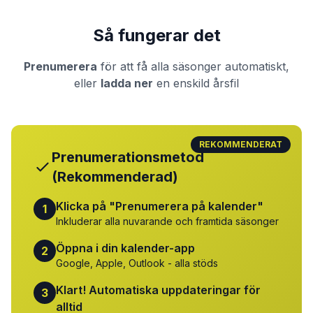
Så fungerar det
Prenumerera
för att få alla säsonger automatiskt,
eller
ladda ner
en enskild årsfil
REKOMMENDERAT
Prenumerationsmetod
(Rekommenderad)
Klicka på "Prenumerera på kalender"
1
Inkluderar alla nuvarande och framtida säsonger
Öppna i din kalender-app
2
Google, Apple, Outlook - alla stöds
Klart! Automatiska uppdateringar för
3
alltid