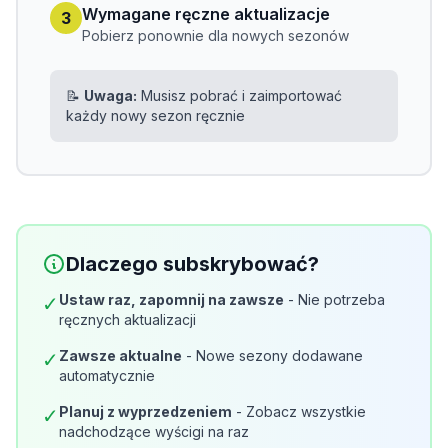
Wymagane ręczne aktualizacje
3
Pobierz ponownie dla nowych sezonów
📝
Uwaga:
Musisz pobrać i zaimportować
każdy nowy sezon ręcznie
Dlaczego subskrybować?
Ustaw raz, zapomnij na zawsze
- Nie potrzeba
✓
ręcznych aktualizacji
Zawsze aktualne
- Nowe sezony dodawane
✓
automatycznie
Planuj z wyprzedzeniem
- Zobacz wszystkie
✓
nadchodzące wyścigi na raz