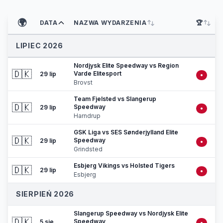
🌍
DATA
NAZWA WYDARZENIA
🏆
LIPIEC 2026
Nordjysk Elite Speedway vs Region
🇩🇰
Varde Elitesport
29 lip
•
Brovst
Team Fjelsted vs Slangerup
🇩🇰
Speedway
29 lip
•
Harndrup
GSK Liga vs SES Sønderjylland Elite
🇩🇰
Speedway
29 lip
•
Grindsted
Esbjerg Vikings vs Holsted Tigers
🇩🇰
29 lip
•
Esbjerg
SIERPIEŃ 2026
Slangerup Speedway vs Nordjysk Elite
🇩🇰
Speedway
5 sie
•