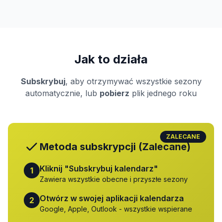
Jak to działa
Subskrybuj
, aby otrzymywać wszystkie sezony
automatycznie, lub
pobierz
plik jednego roku
ZALECANE
Metoda subskrypcji (Zalecane)
Kliknij "Subskrybuj kalendarz"
1
Zawiera wszystkie obecne i przyszłe sezony
Otwórz w swojej aplikacji kalendarza
2
Google, Apple, Outlook - wszystkie wspierane