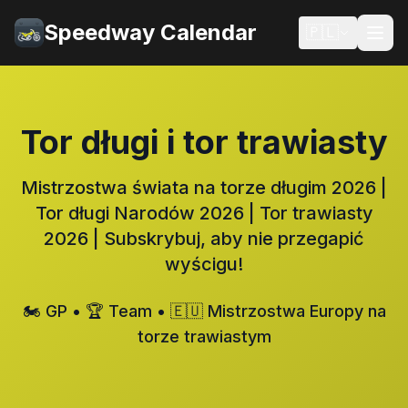
Speedway Calendar
🇵🇱
Tor długi i tor trawiasty
Mistrzostwa świata na torze długim 2026 |
Tor długi Narodów 2026 | Tor trawiasty
2026 | Subskrybuj, aby nie przegapić
wyścigu!
🏍️ GP • 🏆 Team • 🇪🇺 Mistrzostwa Europy na
torze trawiastym