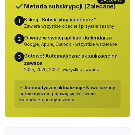
ZALECANE
Metoda subskrypcji (Zalecane)
Kliknij "Subskrybuj kalendarz"
1
Zawiera wszystkie obecne i przyszłe sezony
Otwórz w swojej aplikacji kalendarza
2
Google, Apple, Outlook - wszystkie wspierane
Gotowe! Automatyczne aktualizacje na
3
zawsze
2025, 2026, 2027... wszystkie zawarte
✨
Automatyczne aktualizacje:
Nowe sezony
automatycznie pojawią się w Twoim
kalendarzu po ogłoszeniu!