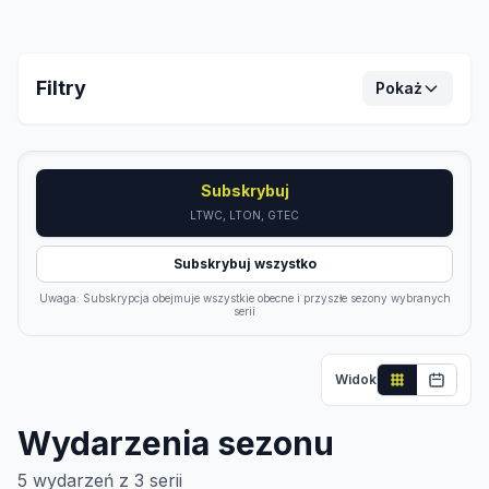
Filtry
Pokaż
Subskrybuj
LTWC, LTON, GTEC
Subskrybuj wszystko
Uwaga: Subskrypcja obejmuje wszystkie obecne i przyszłe sezony wybranych
serii
Widok
Wydarzenia sezonu
5
wydarzeń z
3
serii