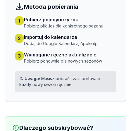
Metoda pobierania
Pobierz pojedynczy rok
1
Pobierz plik .ics dla konkretnego sezonu
Importuj do kalendarza
2
Dodaj do Google Kalendarz, Apple itp.
Wymagane ręczne aktualizacje
3
Pobierz ponownie dla nowych sezonów
📝
Uwaga:
Musisz pobrać i zaimportować
każdy nowy sezon ręcznie
Dlaczego subskrybować?