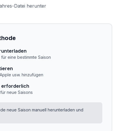
ahres-Datei herunter
thode
runterladen
i für eine bestimmte Saison
tieren
Apple usw. hinzufügen
erforderlich
 für neue Saisons
ede neue Saison manuell herunterladen und