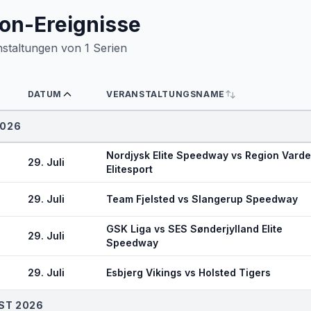
on-Ereignisse
nstaltungen von
1
Serien
DATUM
VERANSTALTUNGSNAME
2026
Nordjysk Elite Speedway vs Region Varde
29. Juli
Elitesport
29. Juli
Team Fjelsted vs Slangerup Speedway
GSK Liga vs SES Sønderjylland Elite
29. Juli
Speedway
29. Juli
Esbjerg Vikings vs Holsted Tigers
ST 2026