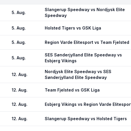
Slangerup Speedway vs Nordjysk Elite
5. Aug.
Speedway
5. Aug.
Holsted Tigers vs GSK Liga
5. Aug.
Region Varde Elitesport vs Team Fjelsted
SES Sønderjylland Elite Speedway vs
5. Aug.
Esbjerg Vikings
Nordjysk Elite Speedway vs SES
12. Aug.
Sønderjylland Elite Speedway
12. Aug.
Team Fjelsted vs GSK Liga
12. Aug.
Esbjerg Vikings vs Region Varde Elitespor
12. Aug.
Slangerup Speedway vs Holsted Tigers