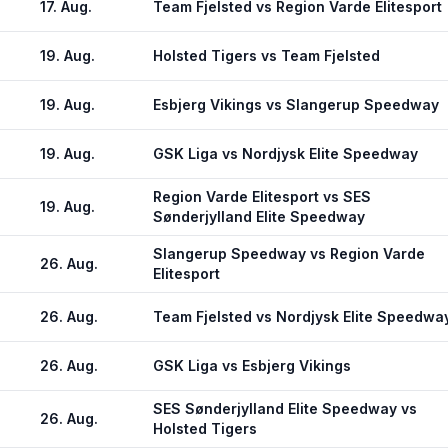
17. Aug.
Team Fjelsted vs Region Varde Elitesport
19. Aug.
Holsted Tigers vs Team Fjelsted
19. Aug.
Esbjerg Vikings vs Slangerup Speedway
19. Aug.
GSK Liga vs Nordjysk Elite Speedway
Region Varde Elitesport vs SES
19. Aug.
Sønderjylland Elite Speedway
Slangerup Speedway vs Region Varde
26. Aug.
Elitesport
26. Aug.
Team Fjelsted vs Nordjysk Elite Speedwa
26. Aug.
GSK Liga vs Esbjerg Vikings
SES Sønderjylland Elite Speedway vs
26. Aug.
Holsted Tigers