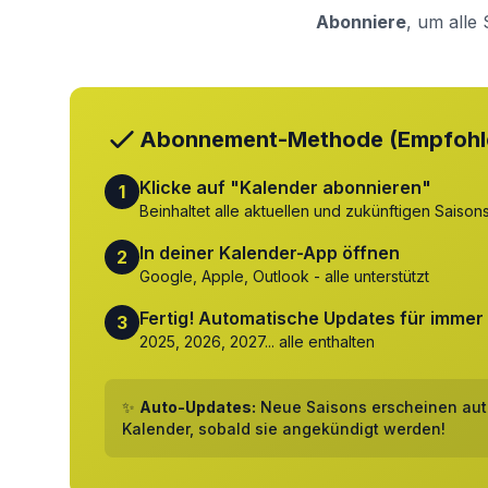
Abonniere
, um alle
Abonnement-Methode (Empfohl
Klicke auf "Kalender abonnieren"
1
Beinhaltet alle aktuellen und zukünftigen Saison
In deiner Kalender-App öffnen
2
Google, Apple, Outlook - alle unterstützt
Fertig! Automatische Updates für immer
3
2025, 2026, 2027... alle enthalten
✨
Auto-Updates:
Neue Saisons erscheinen aut
Kalender, sobald sie angekündigt werden!