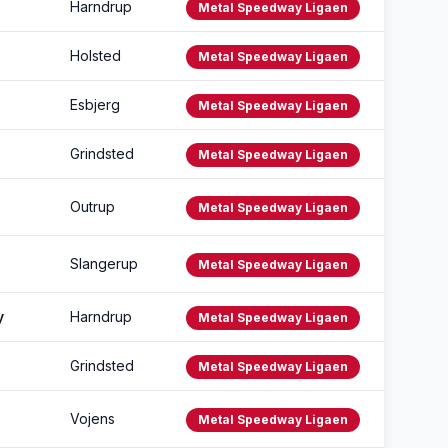
Harndrup
Metal Speedway Ligaen
Holsted
Metal Speedway Ligaen
Esbjerg
Metal Speedway Ligaen
Grindsted
Metal Speedway Ligaen
Outrup
Metal Speedway Ligaen
Slangerup
Metal Speedway Ligaen
y
Harndrup
Metal Speedway Ligaen
Grindsted
Metal Speedway Ligaen
Vojens
Metal Speedway Ligaen