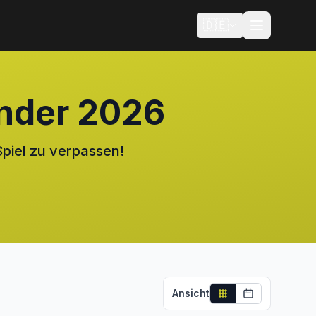
🇩🇪
nder 2026
piel zu verpassen!
Ansicht