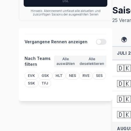
DSL
Sais
Hinweis: Abonnement umfasst alle aktuellen und
zukünftigen Saisons der ausgewählten Serien
25
Vera
🌍
Vergangene Rennen anzeigen
JULI 
Nach Teams
Alle
Alle
auswählen
deselektieren
filtern
🇩🇰
EVK
GSK
HLT
NES
RVE
SES
🇩🇰
SSK
TFJ
🇩🇰
🇩🇰
AUGU